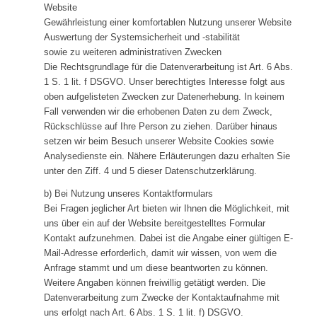
Website
Gewährleistung einer komfortablen Nutzung unserer Website
Auswertung der Systemsicherheit und -stabilität
sowie zu weiteren administrativen Zwecken
Die Rechtsgrundlage für die Datenverarbeitung ist Art. 6 Abs.
1 S. 1 lit. f DSGVO. Unser berechtigtes Interesse folgt aus
oben aufgelisteten Zwecken zur Datenerhebung. In keinem
Fall verwenden wir die erhobenen Daten zu dem Zweck,
Rückschlüsse auf Ihre Person zu ziehen. Darüber hinaus
setzen wir beim Besuch unserer Website Cookies sowie
Analysedienste ein. Nähere Erläuterungen dazu erhalten Sie
unter den Ziff. 4 und 5 dieser Datenschutzerklärung.
b) Bei Nutzung unseres Kontaktformulars
Bei Fragen jeglicher Art bieten wir Ihnen die Möglichkeit, mit
uns über ein auf der Website bereitgestelltes Formular
Kontakt aufzunehmen. Dabei ist die Angabe einer gültigen E-
Mail-Adresse erforderlich, damit wir wissen, von wem die
Anfrage stammt und um diese beantworten zu können.
Weitere Angaben können freiwillig getätigt werden. Die
Datenverarbeitung zum Zwecke der Kontaktaufnahme mit
uns erfolgt nach Art. 6 Abs. 1 S. 1 lit. f) DSGVO.