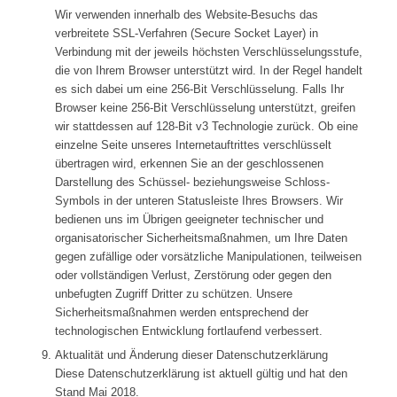
Wir verwenden innerhalb des Website-Besuchs das
verbreitete SSL-Verfahren (Secure Socket Layer) in
Verbindung mit der jeweils höchsten Verschlüsselungsstufe,
die von Ihrem Browser unterstützt wird. In der Regel handelt
es sich dabei um eine 256-Bit Verschlüsselung. Falls Ihr
Browser keine 256-Bit Verschlüsselung unterstützt, greifen
wir stattdessen auf 128-Bit v3 Technologie zurück. Ob eine
einzelne Seite unseres Internetauftrittes verschlüsselt
übertragen wird, erkennen Sie an der geschlossenen
Darstellung des Schüssel- beziehungsweise Schloss-
Symbols in der unteren Statusleiste Ihres Browsers. Wir
bedienen uns im Übrigen geeigneter technischer und
organisatorischer Sicherheitsmaßnahmen, um Ihre Daten
gegen zufällige oder vorsätzliche Manipulationen, teilweisen
oder vollständigen Verlust, Zerstörung oder gegen den
unbefugten Zugriff Dritter zu schützen. Unsere
Sicherheitsmaßnahmen werden entsprechend der
technologischen Entwicklung fortlaufend verbessert.
Aktualität und Änderung dieser Datenschutzerklärung
Diese Datenschutzerklärung ist aktuell gültig und hat den
Stand Mai 2018.