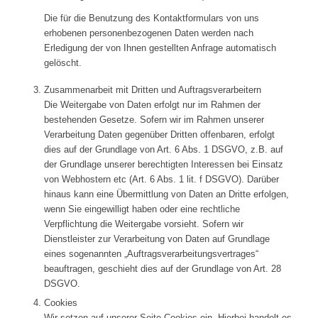
Die für die Benutzung des Kontaktformulars von uns
erhobenen personenbezogenen Daten werden nach
Erledigung der von Ihnen gestellten Anfrage automatisch
gelöscht.
Zusammenarbeit mit Dritten und Auftragsverarbeitern
Die Weitergabe von Daten erfolgt nur im Rahmen der
bestehenden Gesetze. Sofern wir im Rahmen unserer
Verarbeitung Daten gegenüber Dritten offenbaren, erfolgt
dies auf der Grundlage von Art. 6 Abs. 1 DSGVO, z.B. auf
der Grundlage unserer berechtigten Interessen bei Einsatz
von Webhostern etc (Art. 6 Abs. 1 lit. f DSGVO). Darüber
hinaus kann eine Übermittlung von Daten an Dritte erfolgen,
wenn Sie eingewilligt haben oder eine rechtliche
Verpflichtung die Weitergabe vorsieht. Sofern wir
Dienstleister zur Verarbeitung von Daten auf Grundlage
eines sogenannten „Auftragsverarbeitungsvertrages“
beauftragen, geschieht dies auf der Grundlage von Art. 28
DSGVO.
Cookies
Wir setzen auf unserer Seite Cookies ein. Hierbei handelt es