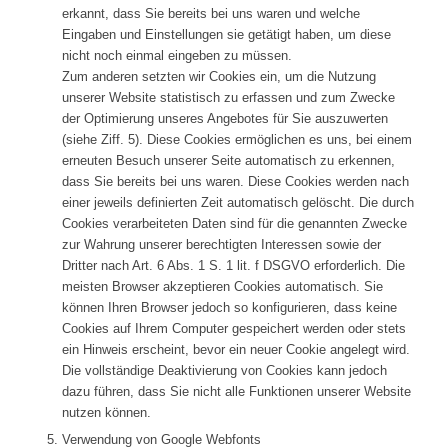
erkannt, dass Sie bereits bei uns waren und welche
Eingaben und Einstellungen sie getätigt haben, um diese
nicht noch einmal eingeben zu müssen.
Zum anderen setzten wir Cookies ein, um die Nutzung
unserer Website statistisch zu erfassen und zum Zwecke
der Optimierung unseres Angebotes für Sie auszuwerten
(siehe Ziff. 5). Diese Cookies ermöglichen es uns, bei einem
erneuten Besuch unserer Seite automatisch zu erkennen,
dass Sie bereits bei uns waren. Diese Cookies werden nach
einer jeweils definierten Zeit automatisch gelöscht. Die durch
Cookies verarbeiteten Daten sind für die genannten Zwecke
zur Wahrung unserer berechtigten Interessen sowie der
Dritter nach Art. 6 Abs. 1 S. 1 lit. f DSGVO erforderlich. Die
meisten Browser akzeptieren Cookies automatisch. Sie
können Ihren Browser jedoch so konfigurieren, dass keine
Cookies auf Ihrem Computer gespeichert werden oder stets
ein Hinweis erscheint, bevor ein neuer Cookie angelegt wird.
Die vollständige Deaktivierung von Cookies kann jedoch
dazu führen, dass Sie nicht alle Funktionen unserer Website
nutzen können.
Verwendung von Google Webfonts